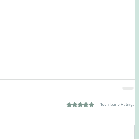
Mit 0 von 5 Sternen bewertet.
Noch keine Ratings