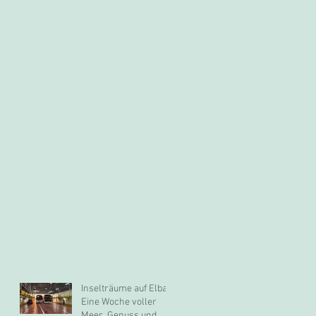
Inselträume auf Elba –
Eine Woche voller
Meer, Genuss und