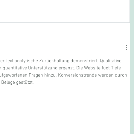
 der Text analytische Zurückhaltung demonstriert. Qualitative 
uantitative Unterstützung ergänzt. Die Website fügt Tiefe 
ufgeworfenen Fragen hinzu. Konversionstrends werden durch 
 Belege gestützt.