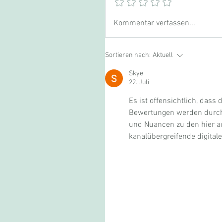
Kommentar verfassen...
Sortieren nach:
Aktuell
Skye
22. Juli
Es ist offensichtlich, dass
Bewertungen werden durch q
und Nuancen zu den hier a
kanalübergreifende digitale