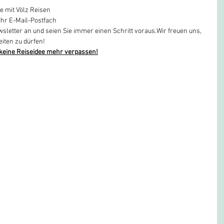
se mit Völz Reisen
Ihr E-Mail-Postfach
sletter an und seien Sie immer einen Schritt voraus.Wir freuen uns, 
eiten zu dürfen!
 keine Reiseidee mehr verpassen!