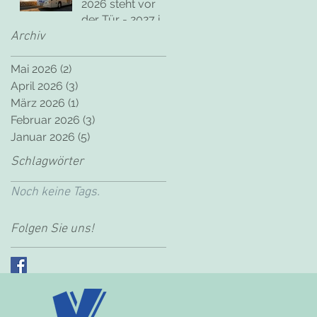
2026 steht vor
der Tür - 2027 im
Kopf!
Archiv
Mai 2026
(2)
2 Beiträge
April 2026
(3)
3 Beiträge
März 2026
(1)
1 Beitrag
Februar 2026
(3)
3 Beiträge
Januar 2026
(5)
5 Beiträge
Schlagwörter
Noch keine Tags.
Folgen Sie uns!