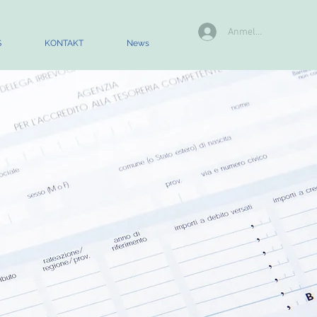
Anmelden
S
KONTAKT
News