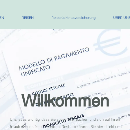
EN
REISEN
Reiserücktrittsversicherung
ÜBER UN
Willkommen
Uns ist es wichtig, dass Sie sorgenfrei Buchen und sich auf Ihren
Urlaub mit uns freuen können. Deshalb können Sie hier direkt und