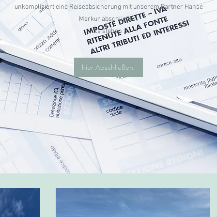
unkompliziert eine Reiseabsicherung mit unserem Partner Hanse
Merkur abschließen.
Es stehen
hier Abschließen