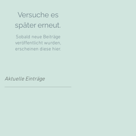
Versuche es
später erneut.
Sobald neue Beiträge
veröffentlicht wurden,
erscheinen diese hier.
Aktuelle Einträge
se
n
r,