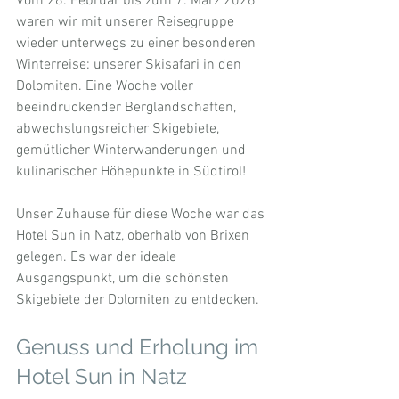
Vom 28. Februar bis zum 7. März 2026 
waren wir mit unserer Reisegruppe 
wieder unterwegs zu einer besonderen 
Winterreise: unserer Skisafari in den 
Dolomiten. Eine Woche voller 
beeindruckender Berglandschaften, 
abwechslungsreicher Skigebiete, 
gemütlicher Winterwanderungen und 
kulinarischer Höhepunkte in Südtirol!
Unser Zuhause für diese Woche war das 
Hotel Sun in Natz, oberhalb von Brixen 
gelegen. Es war der ideale 
Ausgangspunkt, um die schönsten 
Skigebiete der Dolomiten zu entdecken.
Genuss und Erholung im 
Hotel Sun in Natz