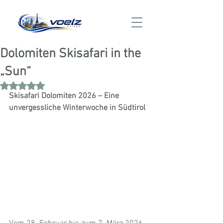
Dolomiten Skisafari in the
„Sun“
Mit NaN von 5 Sternen bewertet.
Skisafari Dolomiten 2026 – Eine 
unvergessliche Winterwoche in Südtirol