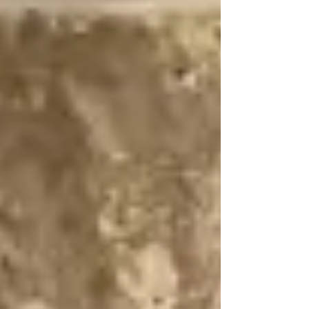
Entspannte Anreise bis ans Meer Am
Abend erreichten wir fr