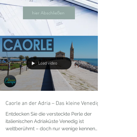
hier Abschließen
Load video
Caorle an der Adria – Das kleine Venedig
Entdecken Sie die versteckte Perle der
italienischen Adriaküste Venedig ist
weltberühmt – doch nur wenige kennen
seine charmante kleine Schwester: Caorle.