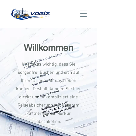
Willkommen
Uns ist es wichtig, dass Sie
sorgenfrei Buchen und sich auf
Ihren Urlaub mit uns freuen
können. Deshalb können Sie hier
direkt und unkompliziert eine
Reiseabsicherung mit unserem
Partner Hanse Merkur
abschließen.
Es stehen