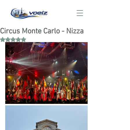
Circus Monte Carlo - Nizza
Mit NaN von 5 Sternen bewertet.