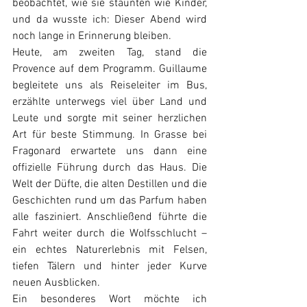
beobachtet, wie sie staunten wie Kinder, 
und da wusste ich: Dieser Abend wird 
noch lange in Erinnerung bleiben.
Heute, am zweiten Tag, stand die 
Provence auf dem Programm. Guillaume 
begleitete uns als Reiseleiter im Bus, 
erzählte unterwegs viel über Land und 
Leute und sorgte mit seiner herzlichen 
Art für beste Stimmung. In Grasse bei 
Fragonard erwartete uns dann eine 
offizielle Führung durch das Haus. Die 
Welt der Düfte, die alten Destillen und die 
Geschichten rund um das Parfum haben 
alle fasziniert. Anschließend führte die 
Fahrt weiter durch die Wolfsschlucht – 
ein echtes Naturerlebnis mit Felsen, 
tiefen Tälern und hinter jeder Kurve 
neuen Ausblicken.
Ein besonderes Wort möchte ich 