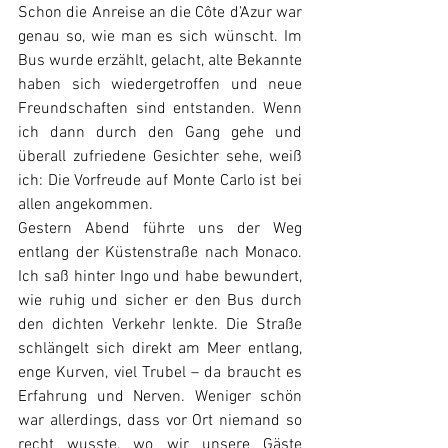
Schon die Anreise an die Côte d’Azur war 
genau so, wie man es sich wünscht. Im 
Bus wurde erzählt, gelacht, alte Bekannte 
haben sich wiedergetroffen und neue 
Freundschaften sind entstanden. Wenn 
ich dann durch den Gang gehe und 
überall zufriedene Gesichter sehe, weiß 
ich: Die Vorfreude auf Monte Carlo ist bei 
allen angekommen.
Gestern Abend führte uns der Weg 
entlang der Küstenstraße nach Monaco. 
Ich saß hinter Ingo und habe bewundert, 
wie ruhig und sicher er den Bus durch 
den dichten Verkehr lenkte. Die Straße 
schlängelt sich direkt am Meer entlang, 
enge Kurven, viel Trubel – da braucht es 
Erfahrung und Nerven. Weniger schön 
war allerdings, dass vor Ort niemand so 
recht wusste, wo wir unsere Gäste 