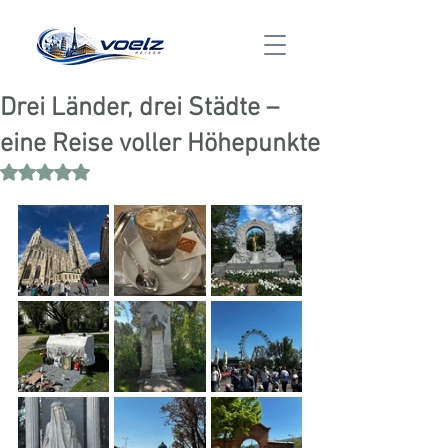
Drei Länder, drei Städte –
eine Reise voller Höhepunkte
Mit NaN von 5 Sternen bewertet.