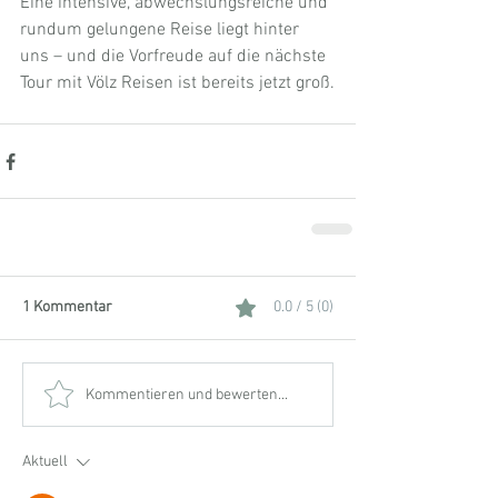
Eine intensive, abwechslungsreiche und 
rundum gelungene Reise liegt hinter 
uns – und die Vorfreude auf die nächste 
Tour mit Völz Reisen ist bereits jetzt groß.
1 Kommentar
0.0 / 5 (0)
Kommentieren und bewerten...
Aktuell