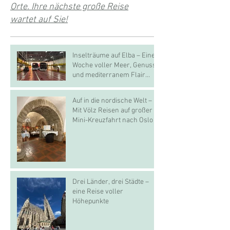
Orte. Ihre nächste große Reise
wartet auf Sie!
Inselträume auf Elba – Eine
Woche voller Meer, Genuss
und mediterranem Flair
🇮🇹☀️
Auf in die nordische Welt –
Mit Völz Reisen auf großer
Mini-Kreuzfahrt nach Oslo
Drei Länder, drei Städte –
eine Reise voller
Höhepunkte