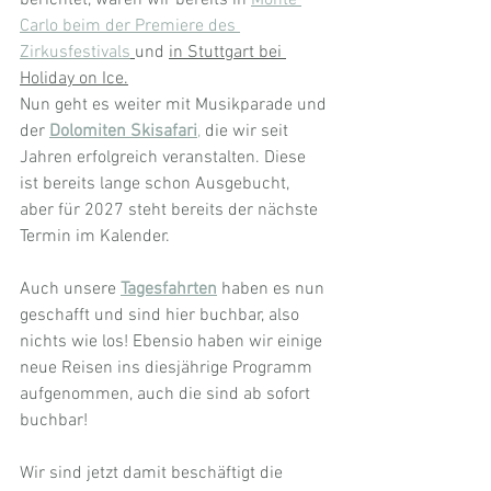
berichtet, waren wir bereits in 
Monte 
Carlo beim der Premiere des 
Zirkusfestivals
und 
in Stuttgart bei 
Holiday on Ice.
Nun geht es weiter mit Musikparade und 
der 
Dolomiten Skisafari
,
 die wir seit 
Jahren erfolgreich veranstalten. Diese 
ist bereits lange schon Ausgebucht, 
aber für 2027 steht bereits der nächste 
Termin im Kalender. 
Auch unsere 
Tagesfahrten
 haben es nun 
geschafft und sind hier buchbar, also 
nichts wie los! Ebensio haben wir einige 
neue Reisen ins diesjährige Programm 
aufgenommen, auch die sind ab sofort 
buchbar!
Wir sind jetzt damit beschäftigt die 