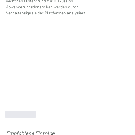
wichtigen Hintergrund zur Diskussion. 
Abwanderungsdynamiken werden durch 
Verhaltensignale der Plattformen analysiert.
Gefällt mir
Empfohlene Einträge