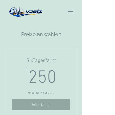
Preisplan wählen
5 xTagesfahrt
250€
€
250
Gültig für 12 Monate
Sofort kaufen