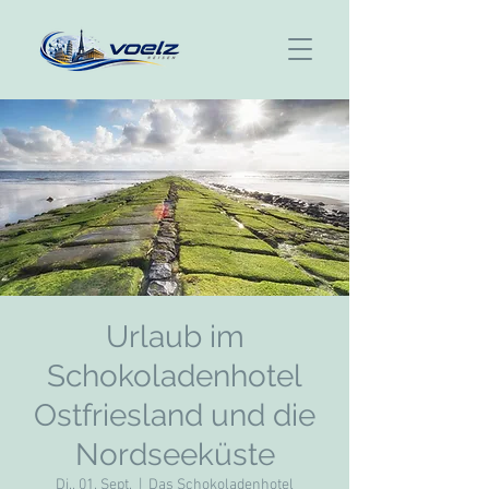
Urlaub im
Schokoladenhotel
Ostfriesland und die
Nordseeküste
Di., 01. Sept.
  |  
Das Schokoladenhotel