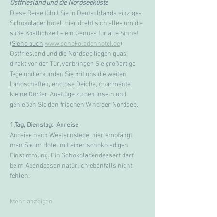
Ostfriesland und die Nordseeküste
Diese Reise führt Sie in Deutschlands einziges 
Schokoladenhotel. Hier dreht sich alles um die 
süße Köstlichkeit – ein Genuss für alle Sinne! 
(
Siehe auch
www.schokoladenhotel.de
)
Ostfriesland und die Nordsee liegen quasi 
direkt vor der Tür, verbringen Sie großartige 
Tage und erkunden Sie mit uns die weiten 
Landschaften, endlose Deiche, charmante 
kleine Dörfer, Ausflüge zu den Inseln und 
genießen Sie den frischen Wind der Nordsee.
1.Tag, Dienstag:  Anreise
Anreise nach Westernstede, hier empfängt 
man Sie im Hotel mit einer schokoladigen 
Einstimmung. Ein Schokoladendessert darf 
beim Abendessen natürlich ebenfalls nicht 
fehlen.
Mehr anzeigen