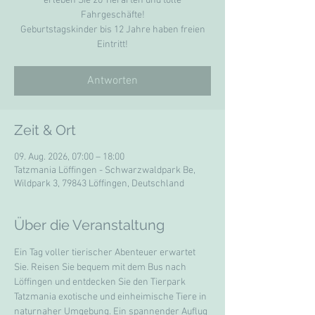
erleben Sie 20 Tierarten und tolle
Fahrgeschäfte!
Geburtstagskinder bis 12 Jahre haben freien
Eintritt!
Antworten
Zeit & Ort
09. Aug. 2026, 07:00 – 18:00
Tatzmania Löffingen - Schwarzwaldpark Be,
Wildpark 3, 79843 Löffingen, Deutschland
Über die Veranstaltung
Ein Tag voller tierischer Abenteuer erwartet 
Sie. Reisen Sie bequem mit dem Bus nach 
Löffingen und entdecken Sie den Tierpark 
Tatzmania exotische und einheimische Tiere in 
naturnaher Umgebung. Ein spannender Auflug 