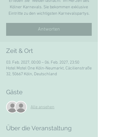
Erleben Sie “Weiberfasnacht” im Herzen des
Kölner Karnevals. Sie bekommen exklusive
Eintritte zu den wichtigsten Karnevalspartys.
Antworten
Zeit & Ort
03. Feb. 2027, 00:00 – 06. Feb. 2027, 23:50
Hotel Motel One Köln-Neumarkt, Cäcilienstraße
32, 50667 Köln, Deutschland
Gäste
Alle ansehen
Über die Veranstaltung