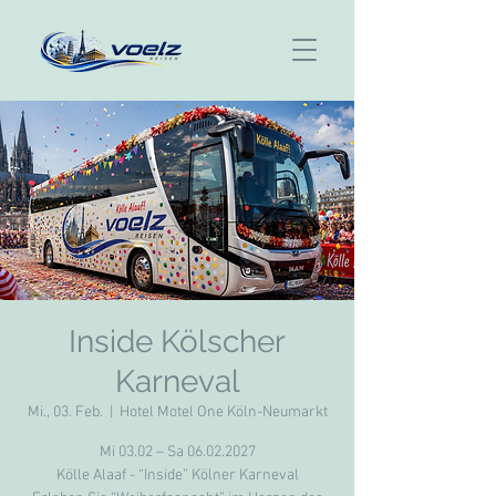
Inside Kölscher
Karneval
Mi., 03. Feb.
  |  
Hotel Motel One Köln-Neumarkt
Mi 03.02 – Sa 06.02.2027
Kölle Alaaf - “Inside” Kölner Karneval