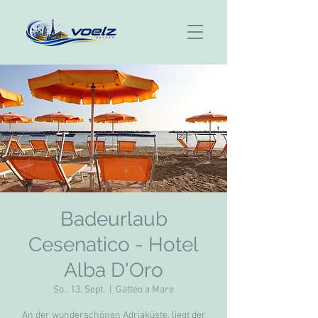
Badeurlaub
Cesenatico - Hotel
Alba D'Oro
So., 13. Sept.
  |  
Gatteo a Mare
An der wunderschönen Adriaküste, liegt der