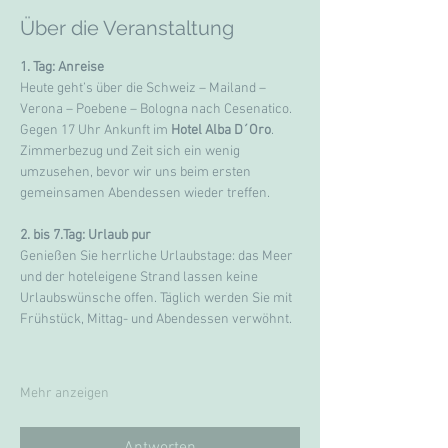
Über die Veranstaltung
1. Tag: Anreise
Heute geht’s über die Schweiz – Mailand – 
Verona – Poebene – Bologna nach Cesenatico. 
Gegen 17 Uhr Ankunft im 
Hotel Alba D´Oro
. 
Zimmerbezug und Zeit sich ein wenig 
umzusehen, bevor wir uns beim ersten 
gemeinsamen Abendessen wieder treffen.
2. bis 7.Tag: Urlaub pur  
Genießen Sie herrliche Urlaubstage: das Meer 
und der hoteleigene Strand lassen keine 
Urlaubswünsche offen. Täglich werden Sie mit 
Frühstück, Mittag- und Abendessen verwöhnt.
Mehr anzeigen